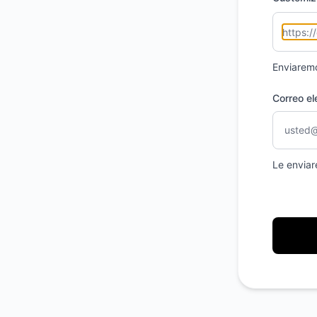
Enviaremo
Correo el
Le enviar